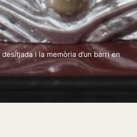
L
 desitjada i la memòria d’un barri en