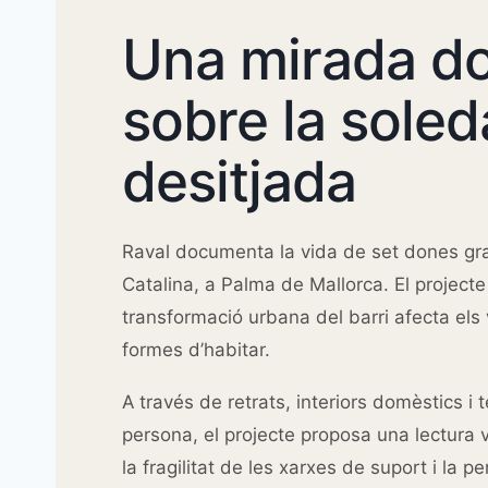
Una mirada d
sobre la soled
desitjada
Raval documenta la vida de set dones gr
Catalina, a Palma de Mallorca. El project
transformació urbana del barri afecta els 
formes d’habitar.
A través de retrats, interiors domèstics i
persona, el projecte proposa una lectura vi
la fragilitat de les xarxes de suport i la pe