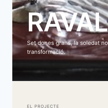
RAVA
Set dones grans, la soledat no
transformació.
EL PROJECTE